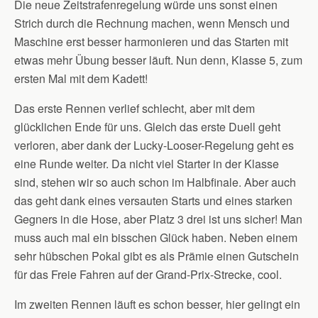
Die neue Zeitstrafenregelung würde uns sonst einen
Strich durch die Rechnung machen, wenn Mensch und
Maschine erst besser harmonieren und das Starten mit
etwas mehr Übung besser läuft. Nun denn, Klasse 5, zum
ersten Mal mit dem Kadett!
Das erste Rennen verlief schlecht, aber mit dem
glücklichen Ende für uns. Gleich das erste Duell geht
verloren, aber dank der Lucky-Looser-Regelung geht es
eine Runde weiter. Da nicht viel Starter in der Klasse
sind, stehen wir so auch schon im Halbfinale. Aber auch
das geht dank eines versauten Starts und eines starken
Gegners in die Hose, aber Platz 3 drei ist uns sicher! Man
muss auch mal ein bisschen Glück haben. Neben einem
sehr hübschen Pokal gibt es als Prämie einen Gutschein
für das Freie Fahren auf der Grand-Prix-Strecke, cool.
Im zweiten Rennen läuft es schon besser, hier gelingt ein