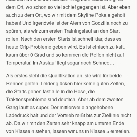
dem Ort, wo schon so viel schief gegangen ist. Aber eben
auch zu dem Ort, wo wir mit dem Skyline Pokale geholt
haben! Und irgendwie ist der Atem von Godzilla noch zu
spüren, als wir zum ersten Trainingslauf an den Start
rollen. Nach den ersten Starts ist schnell klar, dass es
heute Grip-Probleme geben wird. Es ist einfach zu kalt,
kaum über 0 Grad und so kommen die Reifen nicht auf
Temperatur. Im Auslauf liegt sogar noch Schnee…
Als erstes steht die Qualifikation an, sie wird für beide
Rennen gelten. Leider glücken hier keine guten Zeiten,
die Starts gehen fast alle in die Hose, die
Traktionsprobleme sind deutlich. Aber ab dem zweiten
Gang läuft es super. Der mittlerweile angehobene
Ladedruck hält und der Vortrieb reißt bis zur Ziellinie nicht
ab. Da wir mit den Zeiten sehr knapp am unteren Ende
von Klasse 4 stehen, lassen wir uns in Klasse 5 einteilen.