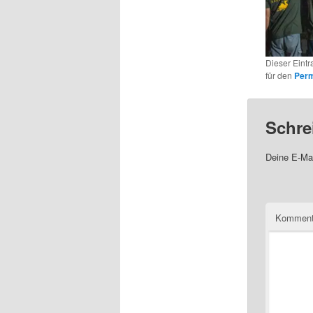
Dieser Eint
für den
Perm
Schre
Deine E-Mai
Komment