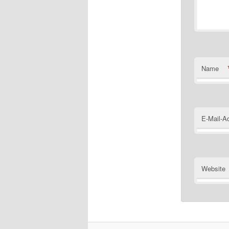
Name
E-Mail-A
Website