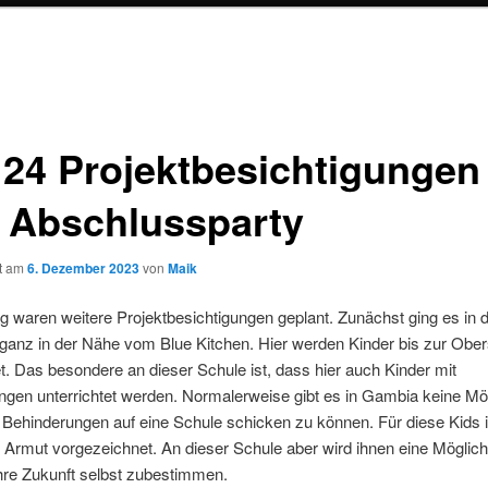
 24 Projektbesichtigungen
 Abschlussparty
ht am
6. Dezember 2023
von
Maik
waren weitere Projektbesichtigungen geplant. Zunächst ging es in di
anz in der Nähe vom Blue Kitchen. Hier werden Kinder bis zur Obe
et. Das besondere an dieser Schule ist, dass hier auch Kinder mit
gen unterrichtet werden. Normalerweise gibt es in Gambia keine Mög
 Behinderungen auf eine Schule schicken zu können. Für diese Kids i
 Armut vorgezeichnet. An dieser Schule aber wird ihnen eine Möglich
hre Zukunft selbst zubestimmen.