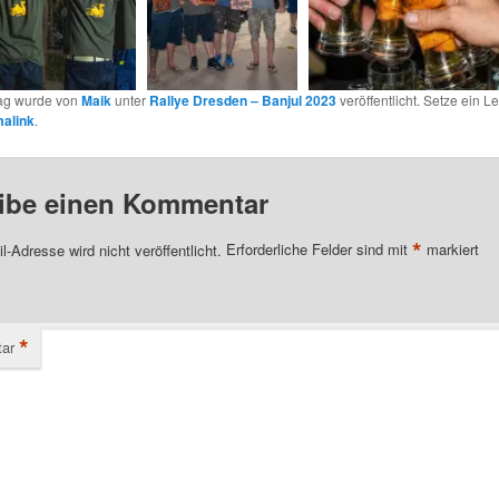
rag wurde von
Maik
unter
Rallye Dresden – Banjul 2023
veröffentlicht. Setze ein 
alink
.
ibe einen Kommentar
*
l-Adresse wird nicht veröffentlicht.
Erforderliche Felder sind mit
markiert
*
ar